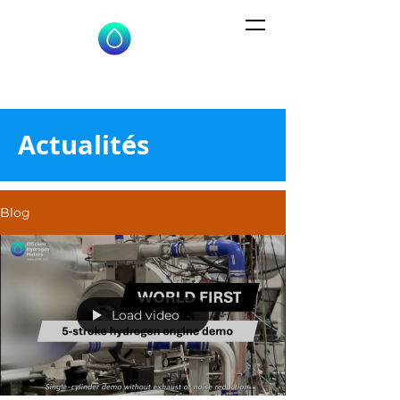
Actualités
Blog
Load video