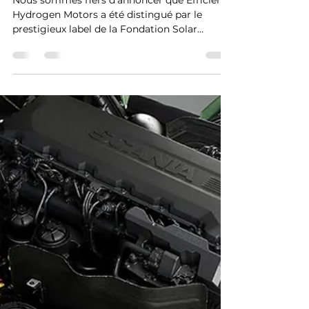
Efficient Hydrogen Motors :
Labellisé par la Fondation
Solar Impulse
Nous sommes fiers d'annoncer que Efficient
Hydrogen Motors a été distingué par le
prestigieux label de la Fondation Solar
Impulse,...