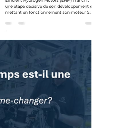
moteur hydrogène 5 temps
Efficient Hydrogen Motors (EHM) franchit
une étape décisive de son développement en
mettant en fonctionnement son moteur 5
temps, une...