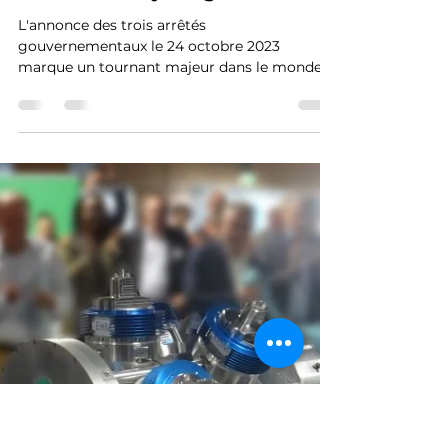
EHM_Genius
14 nov. 2023
2 min de lecture
Réglementation Rétrofit :
Une bonne nouvelle pour les
moteurs à hydrogène
L'annonce des trois arrêtés
gouvernementaux le 24 octobre 2023
marque un tournant majeur dans le monde
du rétrofit, notamment pour les...